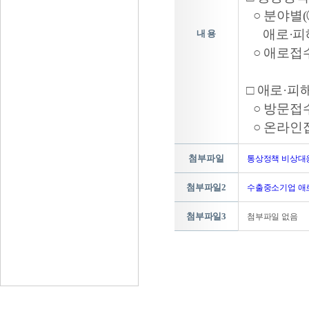
○ 분야별
애로·피해
내 용
○ 애로접
□ 애로·피
○ 방문접수 
○ 온라인접수 
첨부파일
통상정책 비상대응반 
첨부파일2
수출중소기업 애로 신고
첨부파일3
첨부파일 없음