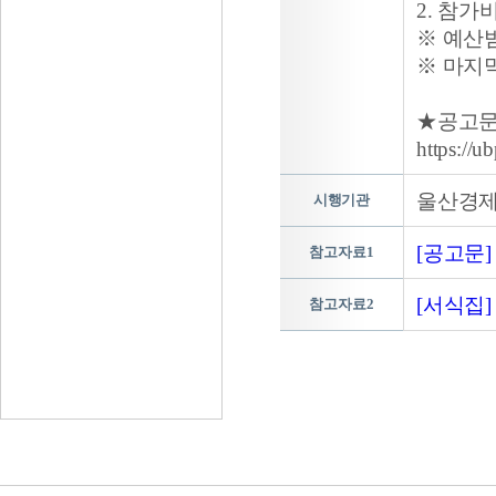
2. 참가
※ 예산
※ 마지
★공고문
https://
울산경
시행기관
[공고문]
참고자료1
[서식집]
참고자료2