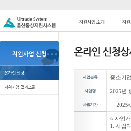
지원사업 소개
지원
온라인 신청상
지원사업 신청
온라인 신청
중소기업
사업분류
지원사업 결과조회
2025
사업명
2025/
사업기간
○ 사업
1. 사업